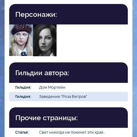
Персонажи:
Гильдии автора:
Гильдия:
Дом Мортейн
Гильдия:
Заведение "Роза Ветров"
Прочие страницы:
Статья:
Свет никогда не покинет эти края...