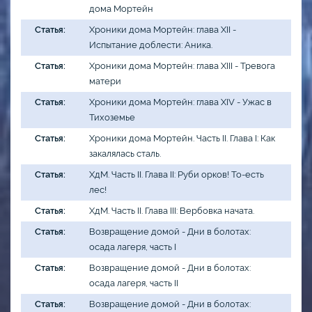
дома Мортейн
Статья:
Хроники дома Мортейн: глава XII -
Испытание доблести: Аника.
Статья:
Хроники дома Мортейн: глава XIII - Тревога
матери
Статья:
Хроники дома Мортейн: глава XIV - Ужас в
Тихоземье
Статья:
Хроники дома Мортейн. Часть II. Глава I: Как
закалялась сталь.
Статья:
ХдМ. Часть II. Глава II: Руби орков! То-есть
лес!
Статья:
ХдМ. Часть II. Глава III: Вербовка начата.
Статья:
Возвращение домой - Дни в болотах:
осада лагеря, часть I
Статья:
Возвращение домой - Дни в болотах:
осада лагеря, часть II
Статья:
Возвращение домой - Дни в болотах: