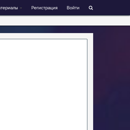
териалы
Регистрация
Войти