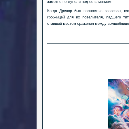
заметно поглупели под ее влиянием.
Когда Дренор был полностью завоеван, вз
гробницей для их повелителя, падшего ти
ставший местом сражения между волшебницей