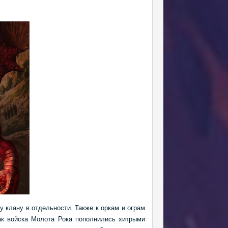
 клану в отдельности. Также к оркам и ограм
ак войска Молота Рока пополнились хитрыми