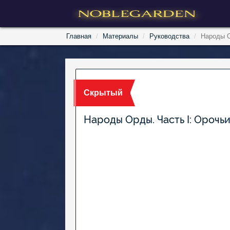
Главная
Материалы
Руководства
Народы О
Скрытый
Народы Орды. Часть I: Орочь