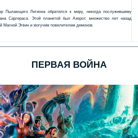
ор Пылающего Легиона обратился к миру, некогда послужившему
тана Саргераса. Этой планетой был Азерот, множество лет назад
 Магной Эгвин и могучим повелителем демонов.
ПЕРВАЯ ВОЙНА